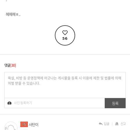
-
헤헤헤ㅎ..
56
댓글
30
답글
신고
사탄이