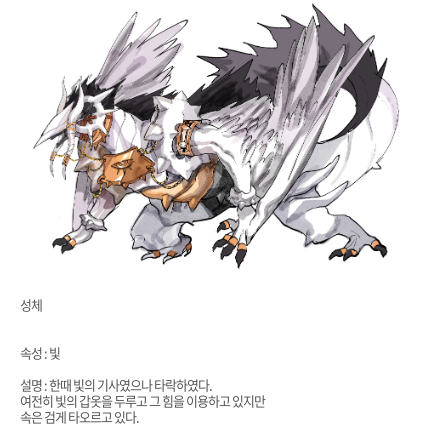
성체
속성 : 빛
설명 : 한때 빛의 기사였으나 타락하였다.
여전히 빛의 갑옷을 두루고 그 힘을 이용하고 있지만
속은 검게 타오르고 있다.