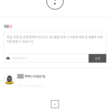
4
댓글
1
짹짹이 라떼(부계)
댓글이 삭제되었습니다.
1