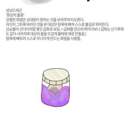
성냥드래곤
'환상의 불꽃'
강렬한 화염은 상대방이 원하는 것을 보여주며 타오른다.
자신이 그토록 바라던 것을 본 대상은 탐욕에 빠져 스스로 불길로 뛰어든다.
( Ex) 불이 산더미처럼 쌓인 금화로 보임. > 금화를 얻으려 뛰어가보니 금화는 신기루와
도 같이 사라지며 대상의 몸을 뜨겁게 불태워 재로 만들음 )
탐욕에 빠트려 스스로 무너지게 만드는 화염을 사용함.