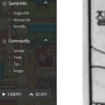
Game Info
Dragon Info
Monster Info
Item Info
Community
General
Trade
Tips
Images
구글플레이
앱스토어