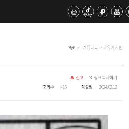
커뮤니티 > 자유게시판
신고
링크 복사하기
조회수
416
작성일
2024.02.12