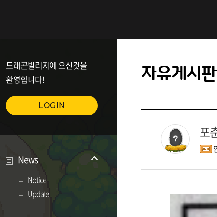
드래곤빌리지에 오신것을
자유게시판
환영합니다!
LOGIN
포춘
News
Notice
Update