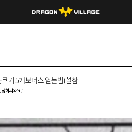
쿠키 5개보너스 얻는법(설참
안녕하씨와요?