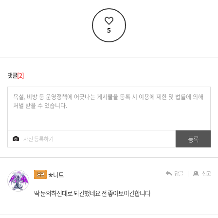
5
댓글
2
답글
신고
✯니트
딱 문의하신대로 되긴했네요 전 좋아보이긴합니다