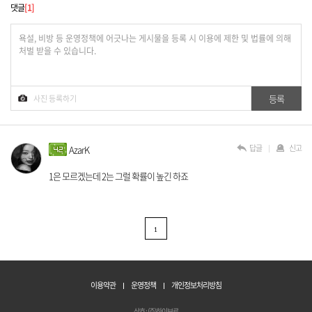
댓글
1
답글
신고
AzarK
1은 모르겠는데 2는 그럴 확률이 높긴 하죠
1
이용약관
운영정책
개인정보처리방침
상호 : (주)하이브로