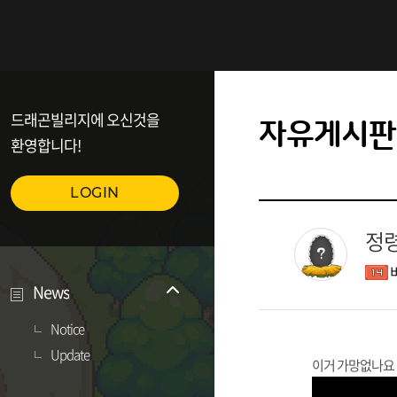
드래곤빌리지에 오신것을
자유게시판
환영합니다!
LOGIN
정
News
Notice
Update
이거 가망없나요