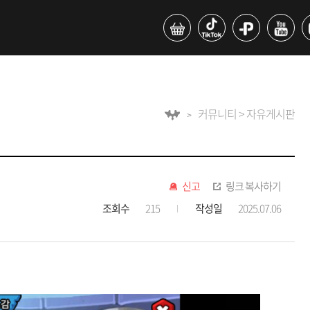
커뮤니티 > 자유게시판
신고
링크 복사하기
조회수
215
작성일
2025.07.06