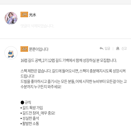
光水
댓글이 삭제되었습니다.
답글
신고
쭌쭌이입니다
16렙 길드 공백, 2기 12렙 길드 기백에서 함께 성장하실 분 모집합니다.
스펙 제한은 없습니다. 길드에 들어오시면, 스펙이 충분해지시도록 성장시켜
드립니다!
드빌을 좋아하시고 즐기시는 모든 분들, 어제 시작한 뉴비부터 모든걸 아는 고
수분까지 누구든지 와주세요!
● 규칙
• 길드 톡방 가입
• 길드전 참여_매우 중요!
• 성실한 출석
• 활발한 소통