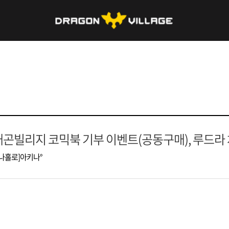
곤빌리지 코믹북 기부 이벤트(공동구매), 루드라
[나홀로]아키나°