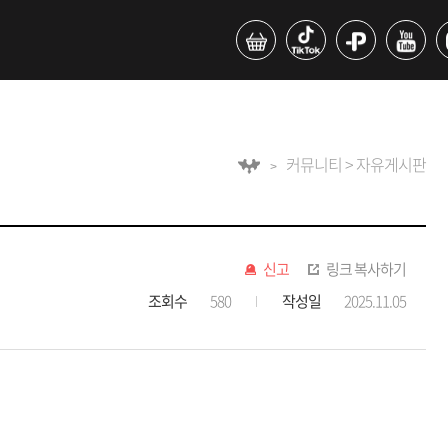
커뮤니티 > 자유게시판
신고
링크 복사하기
조회수
580
작성일
2025.11.05