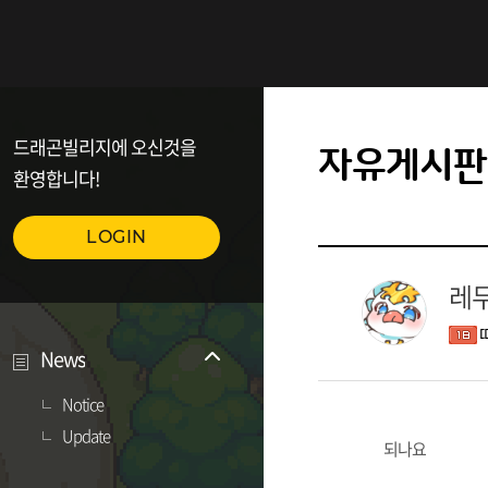
드래곤빌리지에 오신것을
자유게시판
환영합니다!
LOGIN
레
News
Notice
Update
되나요