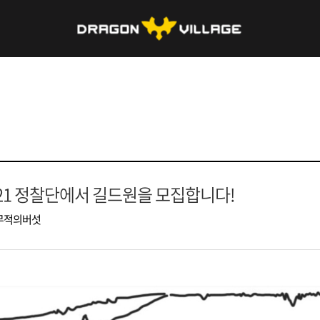
.21 정찰단에서 길드원을 모집합니다!
무적의버섯