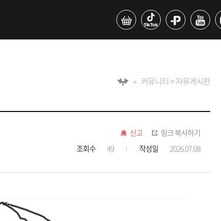
커뮤니티 > 자유게시판
신고
링크 복사하기
조회수
49
작성일
2026.07.08