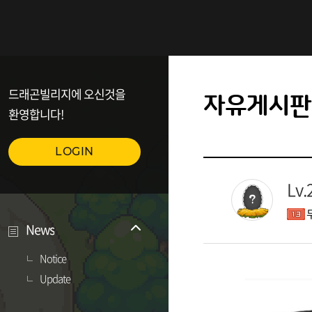
드래곤빌리지에 오신것을
자유게시판
환영합니다!
LOGIN
Lv
News
Notice
Update