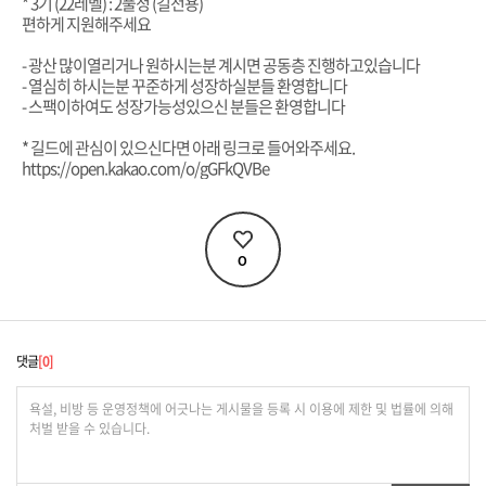
* 3기 (22레벨) : 2풀정 (길전용)
편하게 지원해주세요
- 광산 많이열리거나 원하시는분 계시면 공동층 진행하고있습니다
- 열심히 하시는분 꾸준하게 성장하실분들 환영합니다
- 스팩이하여도 성장가능성있으신 분들은 환영합니다
* 길드에 관심이 있으신다면 아래 링크로 들어와주세요.
https://open.kakao.com/o/gGFkQVBe
0
댓글
0