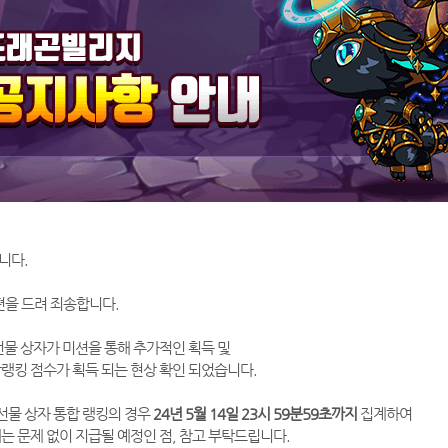
니다.
편을 드려 죄송합니다.
선물 상자가 미션을 통해 추가적인 획득 및
랭킹 점수가 획득 되는 현상 확인 되었습니다.
 선물 상자 통합 랭킹의 경우
24년 5월 14일 23시 59분59초까지
집계하여
는 문제 없이 지급될 예정인 점, 참고 부탁드립니다.