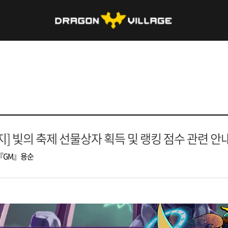
지] 빛의 축제 선물상자 획득 및 랭킹 점수 관련 안
『GM』용순