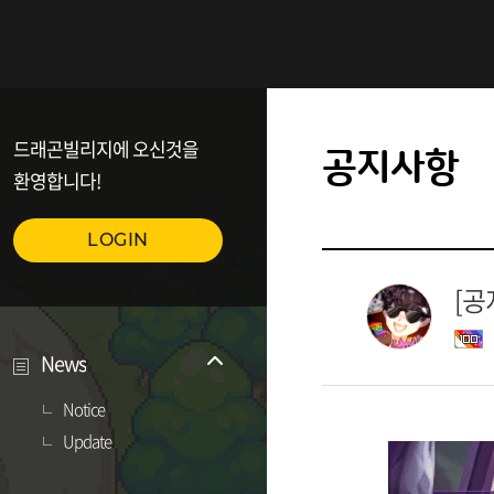
드래곤빌리지에 오신것을
공지사항
환영합니다!
LOGIN
[공
News
Notice
Update