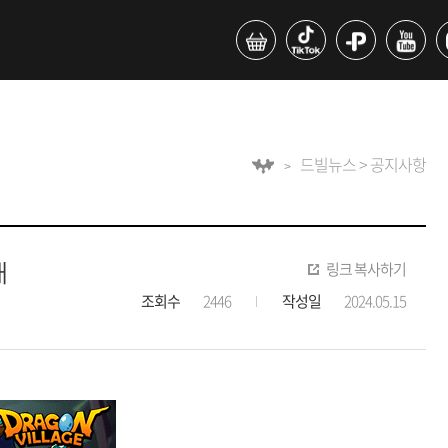
드빌뉴스 > 공지사항
내
링크 복사하기
조회수
2446
작성일
2024.05.15