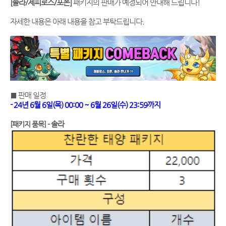
[솔라/제피로스/포폰]
패키지의 판매가 예정되어 안내해 드립니다!
자세한 내용은 아래 내용을 참고 부탁드립니다.
■ 판매 일정
- 24년 6월 6일(목) 00:00 ~ 6월 26일(수) 23:59까지
솔라
[패키지 품목] -