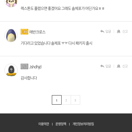
렉스톤도 풀렸으면 좋겠어요 그래도 솔제포가 어딘가요ㅎㅎ
답글
신고
에반크로스
기다리고 있었습니다 솔제포 ㅠㅠ 다시 패키지 출시
답글
신고
Jshdhjd
감사합니다
1
2
3
이용약관
운영정책
개인정보처리방침