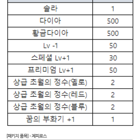
[패키지 품목] - 제피로스