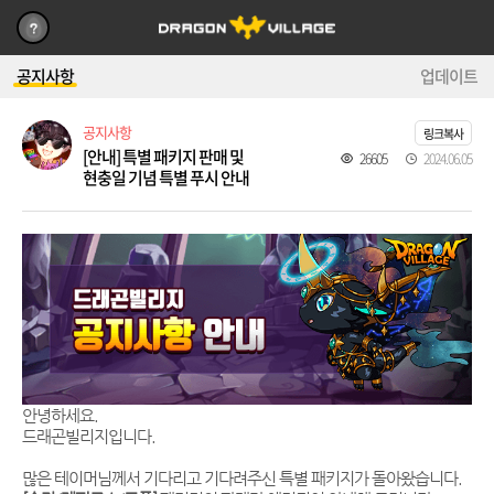
공지사항
업데이트
공지사항
링크복사
[안내] 특별 패키지 판매 및
26605
2024.06.05
현충일 기념 특별 푸시 안내
안녕하세요.
드래곤빌리지입니다.
많은 테이머님께서 기다리고 기다려주신 특별 패키지가 돌아왔습니다.