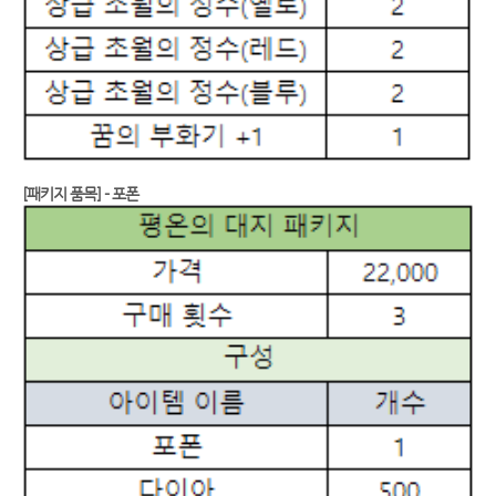
[패키지 품목] - 포폰