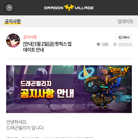
공지사항
업데이트
공지사항
링크복사
[안내] 5월 2일(금) 핫픽스 업
5195
2025.05.02
데이트 안내
안녕하세요.
드래곤빌리지 입니다.