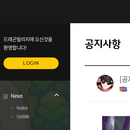
드래곤빌리지에 오신것을
공지사항
환영합니다!
LOGIN
[공
News
Notice
Update