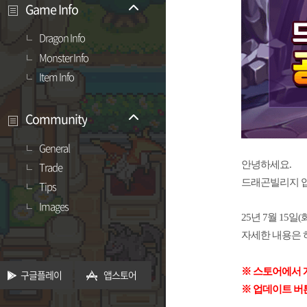
Game Info
Dragon Info
Monster Info
Item Info
Community
General
안녕하세요.
Trade
드래곤빌리지 입
Tips
Images
25년 7월 15
자세한 내용은 
※ 스토어에서 
구글플레이
앱스토어
※ 업데이트 버