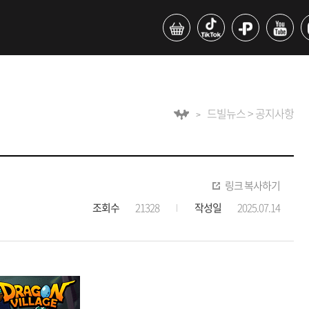
드빌뉴스 > 공지사항
링크 복사하기
조회수
21328
작성일
2025.07.14