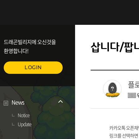
드래곤빌리지에 오신것을
삽니다/팝
환영합니다!
LOGIN
플로
News
Notice
Update
카카오톡 오픈채
링크를 선택하면