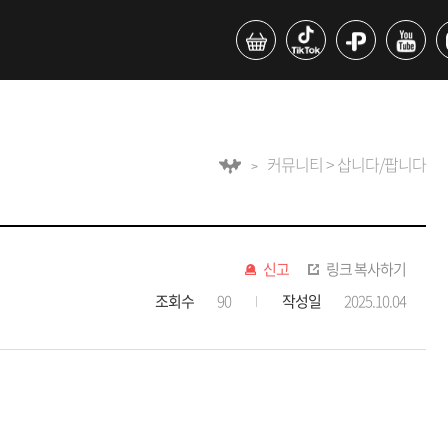
커뮤니티 > 삽니다/팝니다
신고
링크 복사하기
조회수
90
작성일
2025.10.04