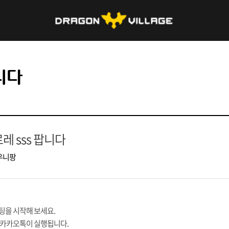
니다
레 sss 팝니다
우니팡
팅을 시작해 보세요.
 카카오톡이 실행됩니다.