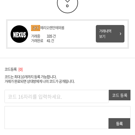
0
예리오랜만에와봄
거래내역
거래중
335
건
보기
거래완료
41
건
코드등록
0
코드는 최대 10개까지 등록 가능합니다.
거래가 완료되면 상대방에게 나의 코드가 공개됩니다.
코드 등록
등록