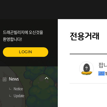
드래곤빌리지에 오신것을
전용거래
환영합니다!
LOGIN
팝
News
Notice
Update