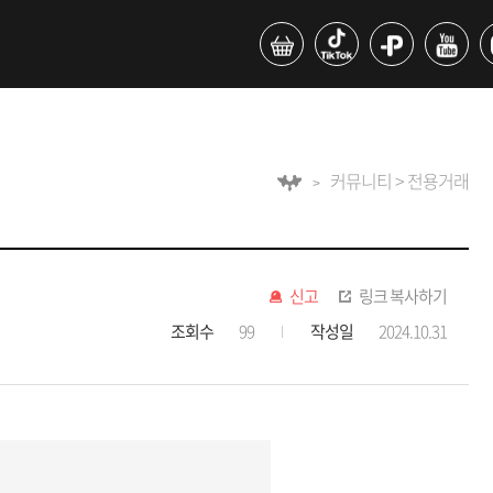
커뮤니티 > 전용거래
신고
링크 복사하기
조회수
99
작성일
2024.10.31