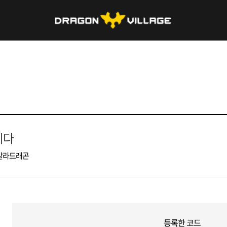
니다
발라드래곤
등록한 코드