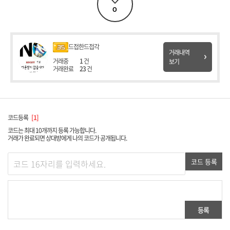
0
드접한드접각
거래내역
거래중
1
건
보기
거래완료
23
건
코드등록
1
코드는 최대 10개까지 등록 가능합니다.
거래가 완료되면 상대방에게 나의 코드가 공개됩니다.
코드 등록
등록