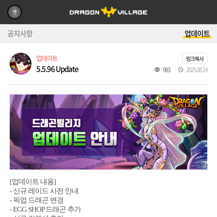
공지사항
업데이트
업데이트
링크복사
5.5.96 Update
983
2025.08.14
[업데이트 내용]
- 신규 레이드 사전 안내
- 픽업 드래곤 변경
- EGG SHOP 드래곤 추가