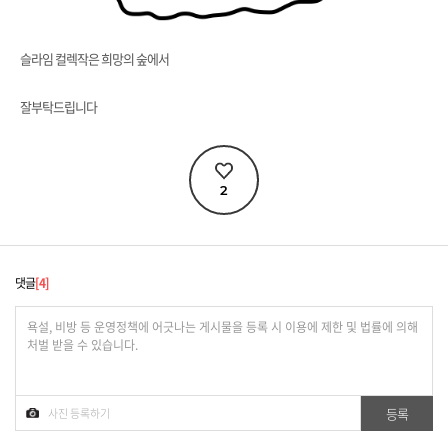
슬라임 컬렉작은 희망의 숲에서
잘부탁드립니다
2
댓글
4