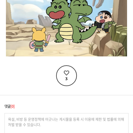
3
댓글
0