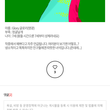
아름 : Glory 글로리(영광)
부족 : 정글날개
나이 : 7세 (용들 시간으론 7세부터 성체라네요)
작중에서 예쁘다고 자주 언급됩니다. 여러분이 보기엔 어떻죠..?
냉소적이고 똑똑하지만 친구들에겐 따뜻한 녀석입니다.(츤데레...)
3
댓글
2