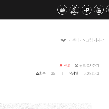
뽐내기 > 그림 게시판
신고
링크 복사하기
조회수
365
작성일
2025.11.03