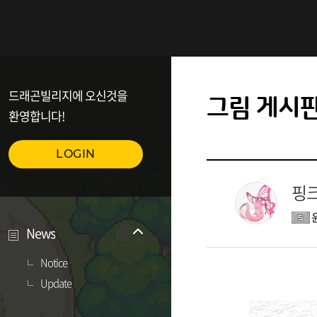
드래곤빌리지에 오신것을
그림 게시
환영합니다!
LOGIN
핑
News
Notice
Update