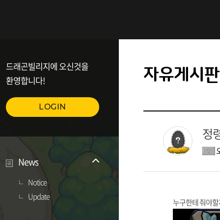
드래곤빌리지에 오신것을
자유게시판
환영합니다!
LOGIN
정령
News
Notice
Update
누구한테 줘야할까요