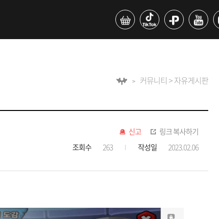
커뮤니티 > 자유게시판
신고
링크 복사하기
조회수
263
작성일
2023.02.06