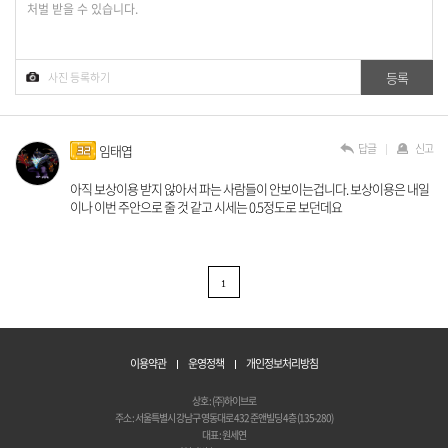
답글
신고
임태엽
아직 보상이용 받지 않아서 파는 사람들이 안보이는겁니다. 보상이용은 내일
이나 이번 주안으로 줄 것 같고 시세는 0.5정도로 보던데요
1
이용약관
운영정책
개인정보처리방침
상호 : (주)하이브로
주소 : 서울특별시 강남구 영동대로 432 준앤빌딩 4층 (135-280)
대표 : 원세연