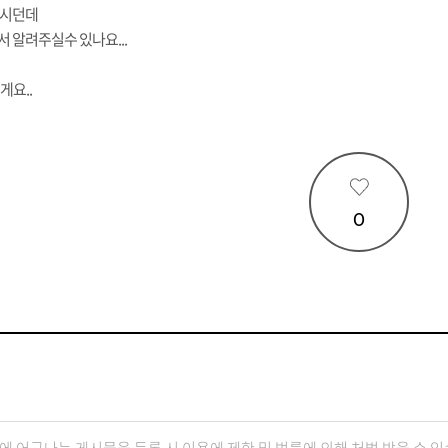
하시던데
 알려주실수 있나요...
게요..
0