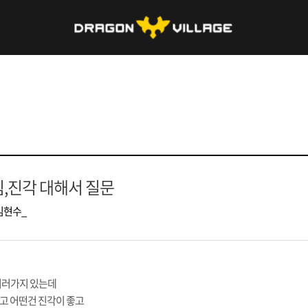
,진각 대해서 질문
김현수_
여러가지 있는데
고 어떤건 진각이 좋고