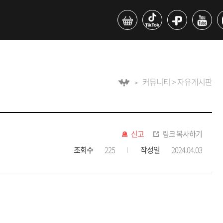
커뮤니티 > 자유게시판
신고
링크 복사하기
조회수
225
작성일
2024.04.03