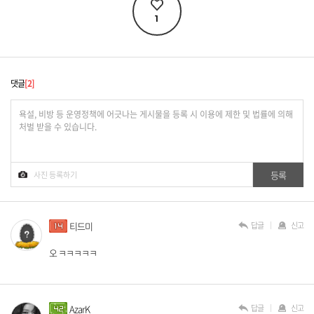
1
댓글
2
답글
신고
티드미
오 ㅋㅋㅋㅋㅋ
답글
신고
AzarK