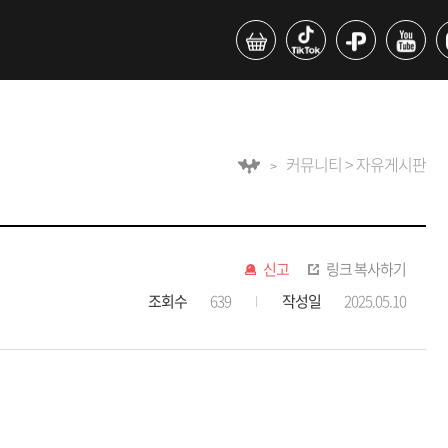
커뮤니티 > 자유게시판
신고
링크 복사하기
조회수
639
작성일
2025.05.10