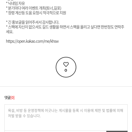
* 닉네임 자유
* 분기마다 여러 이벤트 개최(토너,길포)
* 정령 계산등 도움 요청시 적극적으로 지원
* 긴 홍보글을 읽어주셔서 감사합니다.
* 스팩에 자신이 없으셔도 길드 생활을 하면서 스팩을 올리고 싶다면 한번정도 연락주
세요.
https://open.kakao.com/me/khsw
0
댓글
0