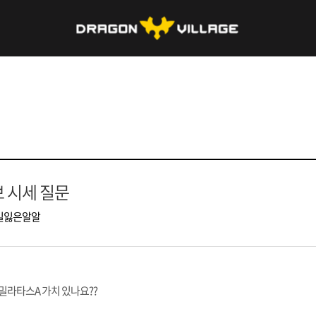
 시세 질문
길잃은알알
라타스A 가치 있나요??