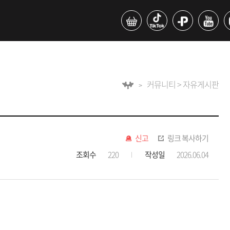
커뮤니티 > 자유게시판
신고
링크 복사하기
조회수
220
작성일
2026.06.04