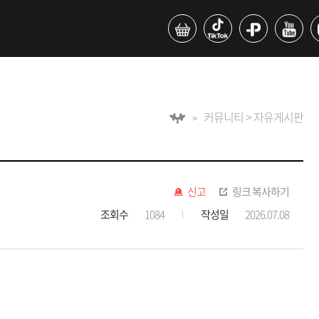
커뮤니티 > 자유게시판
신고
링크 복사하기
조회수
1084
작성일
2026.07.08