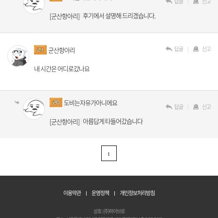
답글
신고
후기에서 설명해 드리겠습니다.
[군산항아리]
답글
신고
군산항아리
내 시간은 어디로갔나요
도비는자유가아니에요
답글
신고
아름답게 타들어갔습니다
[군산항아리]
1
이용약관
운영정책
개인정보처리방침
상호 : (주)하이브로