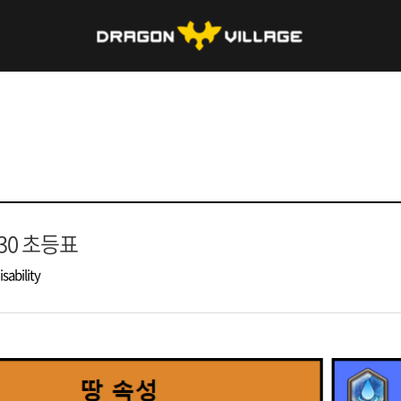
/30 초등표
isability