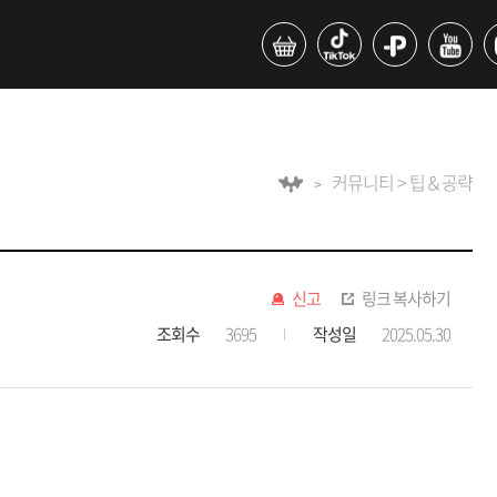
커뮤니티 > 팁＆공략
신고
링크 복사하기
조회수
3695
작성일
2025.05.30