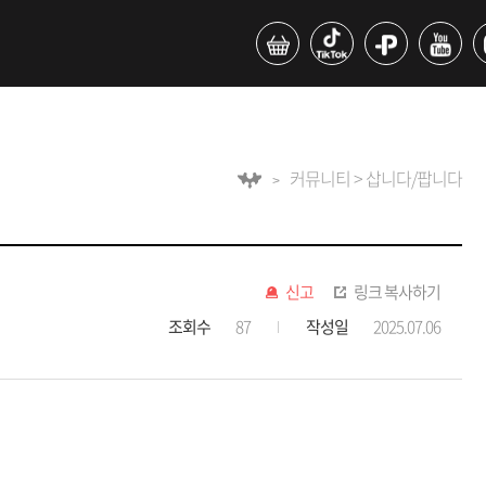
커뮤니티 > 삽니다/팝니다
신고
링크 복사하기
조회수
87
작성일
2025.07.06