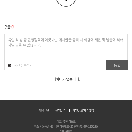
댓글
0
데이터가 없습니다.
이용약관
운영정책
개인정보처리방침
상호 : (주)하이브로
주소 : 서울특별시 강남구 영동대로 432 준앤빌딩 4층 (135-280)
대표 : 원세연