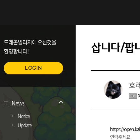
드래곤빌리지에 오신것을
삽니다/팝
환영합니다!
LOGIN
흐
News
Notice
Update
https://open.
연락주세요.