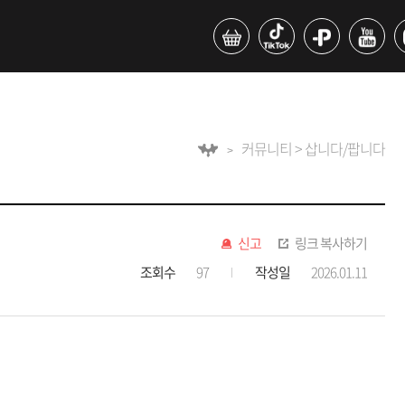
커뮤니티 > 삽니다/팝니다
신고
링크 복사하기
조회수
97
작성일
2026.01.11