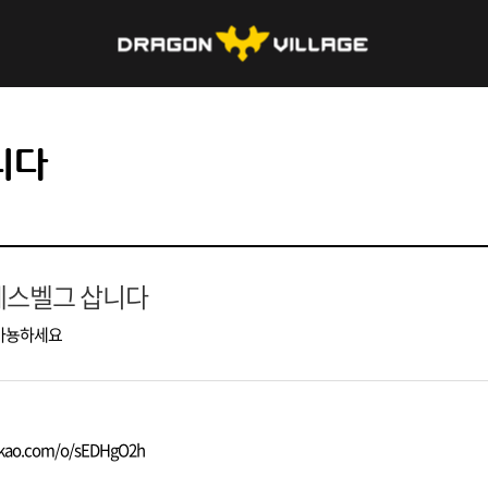
니다
레스벨그 삽니다
아뇽하세요
kakao.com/o/sEDHgO2h