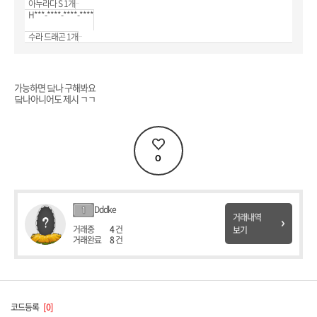
아누라다 S 1개
H***-****-****-****
수라 드래곤 1개
가능하면 닼나 구해봐요
닼나아니어도 제시 ㄱㄱ
0
Dddke
거래내역
거래중
4
건
보기
거래완료
8
건
코드등록
0