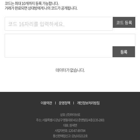
코드는 최대 10개까지 등록 가능합니다.
거래가 완료되면 상대방에게 나의 코드가 공개됩니다.
코드 등록
등록
데이터가 없습니다.
이용약관
운영정책
개인정보처리방침
상호 : (주)하이브로
주소 : 서울특별시 강남구 영동대로 432 준앤빌딩 4층 (135-280)
대표 : 원세연
사업자번호 : 120-87-89784
통신판매업신고 : 강남-03212호