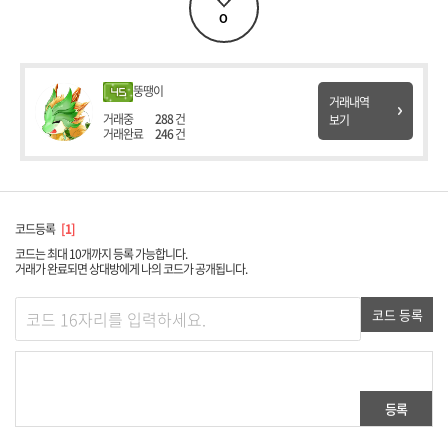
0
뚱͏땡͏이͏
거래내역
거래중
288
건
보기
거래완료
246
건
코드등록
1
코드는 최대 10개까지 등록 가능합니다.
거래가 완료되면 상대방에게 나의 코드가 공개됩니다.
코드 등록
등록