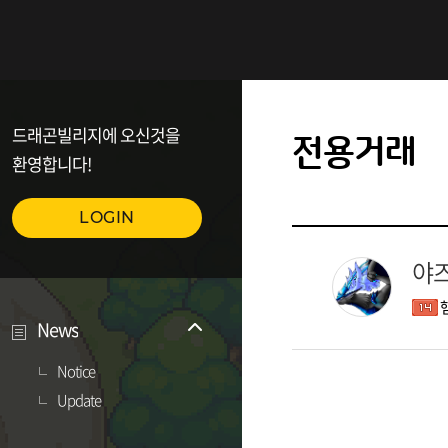
드래곤빌리지에 오신것을
전용거래
환영합니다!
LOGIN
야
News
Notice
Update