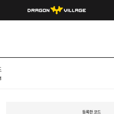
즈
햄
등록한 코드