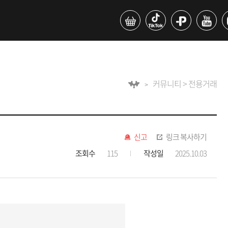
커뮤니티 > 전용거래
신고
링크 복사하기
조회수
115
작성일
2025.10.03