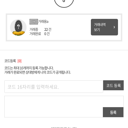
0
거래용a
거래내역
거래중
22
건
보기
거래완료
0
건
코드등록
0
코드는 최대 10개까지 등록 가능합니다.
거래가 완료되면 상대방에게 나의 코드가 공개됩니다.
코드 등록
등록