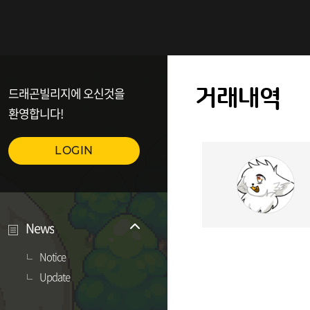
드래곤빌리지에 오신것을
거래내역
환영합니다!
LOGIN
News
Notice
Update