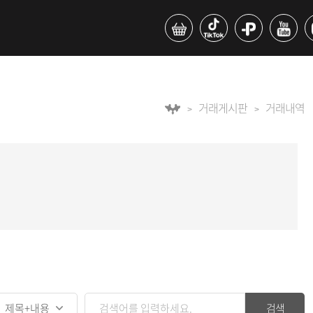
거래게시판
거래내역