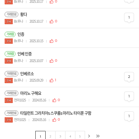
Br.루나
2025.10.17
0
황다
거래완료
1
Br.루나
2025.10.17
0
인증
거래중
Br.루나
2025.10.15
0
인베 인증
거래중
Br.루나
2025.10.07
0
인베르소
거래완료
2
Br.루나
2025.09.29
1
마리노 구해요
거래완료
1
천마1025
2024.05.16
0
타일런트 그라치아s 스쿠룸s 마리노 타이푼 구함
거래완료
1
천마1025
2024.05.16
0
1
2
3
4
5