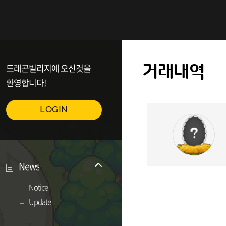
드래곤빌리지에 오신것을
거래내역
환영합니다!
LOGIN
News
Notice
Update