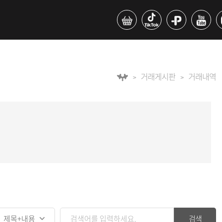
거래게시판
거래내역