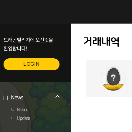
드래곤빌리지에 오신것을
거래내역
환영합니다!
LOGIN
News
Notice
Update