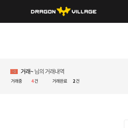
거래~
님의 거래내역
거래중
4
건
거래완료
2
건