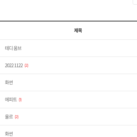
제목
테디 움브
2022 1122
2
화썬
에피트
1
울르
2
화썬