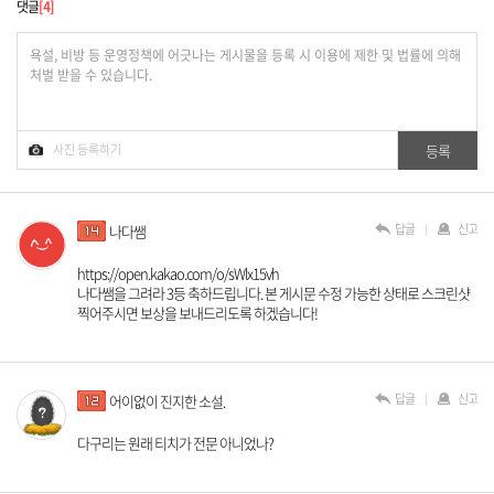
댓글
4
답글
신고
나다쌤
https://open.kakao.com/o/sWlx15vh
나다쌤을 그려라 3등 축하드립니다. 본 게시문 수정 가능한 상태로 스크린샷
찍어주시면 보상을 보내드리도록 하겠습니다!
답글
신고
어이없이 진지한 소설.
다구리는 원래 티치가 전문 아니었나?