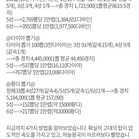
5개), 3성 3개, 4성 1개---->총 경치 1,723,900(1뽑평균8619.5경
치)
5성---->2,769뽑당 1만렙(1,384,651디바인)
6성---->3955뽑당 1만렙(1,977,500디바인)
@다이아 뽑기@
다이아 뽑기 100뽑(3천다이아)는 3성 91개(같속15개), 4성​ 9개
(같속1개)
---->총 경치 4,445,000(1뽑 평균 44,450경치)
5성---->537뽑당 1만렙(16,110다이아)
---->767뽑당 1만렙(23,008다이아)
@황다 뽑기@
정패33뽑 4성27개(같속4)/5성5개(같속1)/6성1개---->총 경치
5,184,000(1뽑 평균 157,090)
5성---->152뽑당 1만렙(약 15000황다)
6성---->217뽑당 1만렙(약20000황다)
지금까지 4가지 방법을 알아보았습니다. 확실히 고대의 탑이 압
도적인 속도를 가지고 있고, 하늘왕국이 아르하보다 빨랐습니