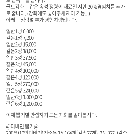
골드강화는 같은 속성 정령이 재료일 시엔 20%경험치를 추가
로 줍니다. (강화에도 넣어주세요 이 기능...)
아래는 정령별 추가 경험치량입니다.
일반1성 6,000
같은1성 7,200
일반2성 15,000
같은2성 18,000
일반3성 37,500
같은3성 45,000
일반4성 100,000
같은4성 120,000
일반5성 270,000
같은5성 324,000
일반6성 1,000,000
같은6성 1,200,000
이제 뽑기별 만렙까지 드는 재화를 알아봅시다.
@디바인 뽑기@
200뽑(10만디바인)기준은 1성164개(같속27개), 2성 32개(같속