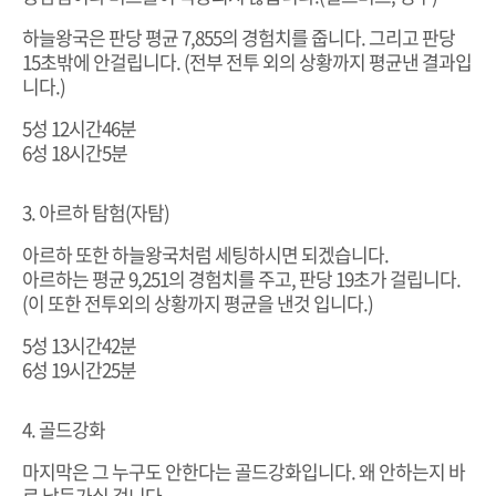
하늘왕국은 판당 평균 7,855의 경험치를 줍니다. 그리고 판당
15초밖에 안걸립니다. (전부 전투 외의 상황까지 평균낸 결과입
니다.)
5성 12시간46분
6성 18시간5분
3. 아르하 탐험(자탐)
아르하 또한 하늘왕국처럼 세팅하시면 되겠습니다.
아르하는 평균 9,251의 경험치를 주고, 판당 19초가 걸립니다.
(이 또한 전투외의 상황까지 평균을 낸것 입니다.)
5성 13시간42분
6성 19시간25분
4. 골드강화
마지막은 그 누구도 안한다는 골드강화입니다. 왜 안하는지 바
로 납득가실 겁니다.